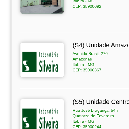
Itabira - MG
CEP: 35900092
(S4) Unidade Amaz
Avenida Brasil, 270
Amazonas
Itabira - MG
CEP: 35900367
(S5) Unidade Centr
Rua José Bragança, 54h
Quatorze de Fevereiro
Itabira - MG
CEP: 35900244