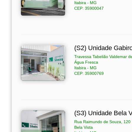
Itabira - MG
CEP: 35900047
(S2) Unidade Gabir
Travessa Tabelião Valdemar d
Água Fresca
Itabira - MG
CEP: 35900769
(S3) Unidade Bela V
Rua Raimundo de Souza, 120
Bela Vista